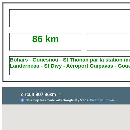
86 km
Bohars - Gouesnou - St Thonan par la station mét
Landerneau - St Divy - Aéroport Guipavas - Gou