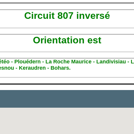
Circuit 807 inversé
Orientation est
éo - Plouédern - La Roche Maurice - Landivisiau - Lo
esnou - Keraudren - Bohars.