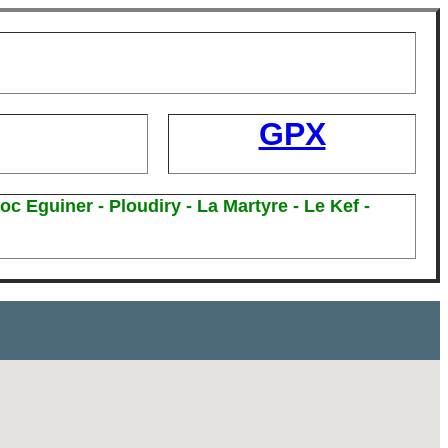
GPX
c Eguiner - Ploudiry - La Martyre - Le Kef -