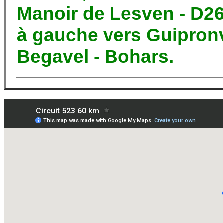
Manoir de Lesven - D26
à gauche vers Guipronve
Begavel - Bohars.