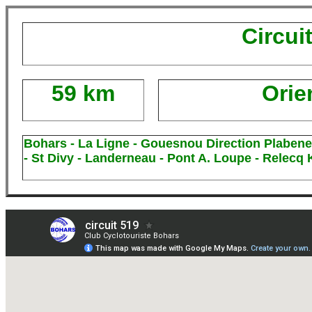
Circui
59 km
Orie
Bohars - La Ligne - Gouesnou Direction Plabene
- St Divy - Landerneau - Pont A. Loupe - Relecq