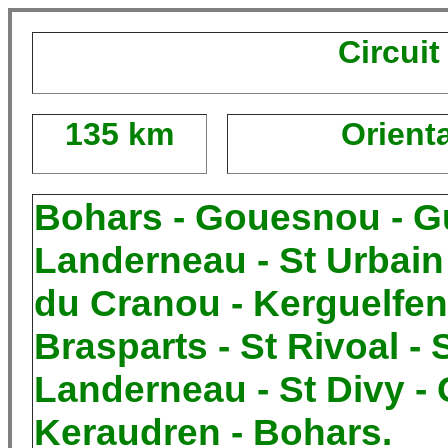
Circuit
135 km
Orient
Bohars - Gouesnou - Gu
Landerneau - St Urbain -
du Cranou - Kerguelfen 
Brasparts - St Rivoal - 
Landerneau - St Divy -
Keraudren - Bohars.